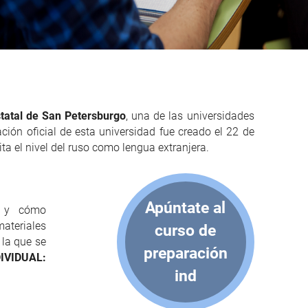
statal de San Petersburgo
, una de las universidades
cación oficial de esta universidad fue creado el 22 de
ta el nivel del ruso como lengua extranjera.
Apúntate al
s y cómo
ateriales
curso de
 la que se
preparación
IVIDUAL
:
ind