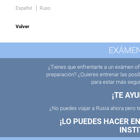
Español
Ruso
Volver
EXÁMEN
¿Tienes que enfrentarte a un exámen ofi
preparación? ¿Quieres entrenar las posib
para estar más seguro
¡
TE AY
¿No puedes viajar a Rusia ahora pero t
¡
LO PUEDES HACER E
INSTI