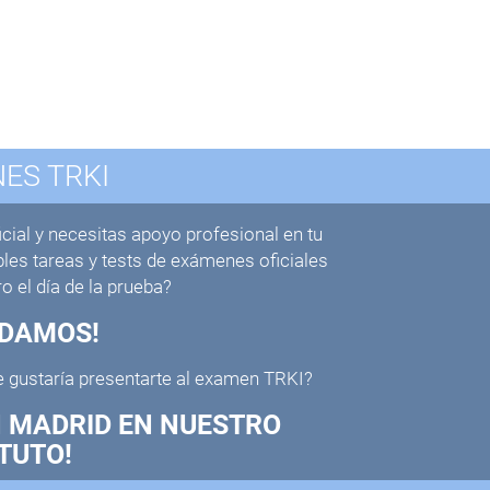
ES TRKI
cial y necesitas apoyo profesional en tu
les tareas y tests de exámenes oficiales
 el día de la prueba?
UDAMOS!
e gustaría presentarte al examen TRKI?
N MADRID EN NUESTRO
TUTO!