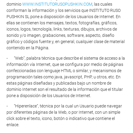
dominio
WWW.INSTITUTORUSOPUSHKIN.COM
, las cuales
conforman la información y los servicios que INSTITUTO RUSO
PUSHKIN SL pone a disposición de los Usuarios de Internet. En
ellas se contienen los mensajes, textos, fotografías, gráficos,
iconos, logos, tecnología, links, texturas, dibujos, archivos de
sonido y/o imagen, grabaciones, software, aspecto, diseño
gráfico y códigos fuente y, en general, cualquier clase de material
contenido en la Página.
- “Web”, palabra técnica que describe el sistema de acceso a la
información vía Internet, que se configura por medio de páginas
confeccionadas con lenguaje HTML o similar, y mecanismos de
programación tales como java, javascript, PHP, u otros, etc. En
estas páginas diseñadas y publicadas bajo un nombre de
dominio Internet son el resultado de la información que el titular
pone a disposición de los Usuarios de Internet.
- “Hiperenlace”, técnica por la cual un Usuario puede navegar
por diferentes páginas de la Web, o por Internet, con un simple
click sobre el texto, icono, botón o indicativo que contiene el
enlace.