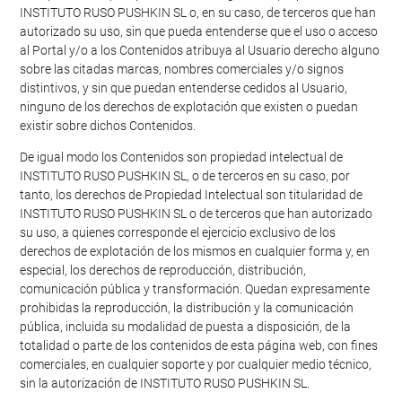
INSTITUTO RUSO PUSHKIN SL o, en su caso, de terceros que han
autorizado su uso, sin que pueda entenderse que el uso o acceso
al Portal y/o a los Contenidos atribuya al Usuario derecho alguno
sobre las citadas marcas, nombres comerciales y/o signos
distintivos, y sin que puedan entenderse cedidos al Usuario,
ninguno de los derechos de explotación que existen o puedan
existir sobre dichos Contenidos.
De igual modo los Contenidos son propiedad intelectual de
INSTITUTO RUSO PUSHKIN SL, o de terceros en su caso, por
tanto, los derechos de Propiedad Intelectual son titularidad de
INSTITUTO RUSO PUSHKIN SL o de terceros que han autorizado
su uso, a quienes corresponde el ejercicio exclusivo de los
derechos de explotación de los mismos en cualquier forma y, en
especial, los derechos de reproducción, distribución,
comunicación pública y transformación. Quedan expresamente
prohibidas la reproducción, la distribución y la comunicación
pública, incluida su modalidad de puesta a disposición, de la
totalidad o parte de los contenidos de esta página web, con fines
comerciales, en cualquier soporte y por cualquier medio técnico,
sin la autorización de INSTITUTO RUSO PUSHKIN SL.