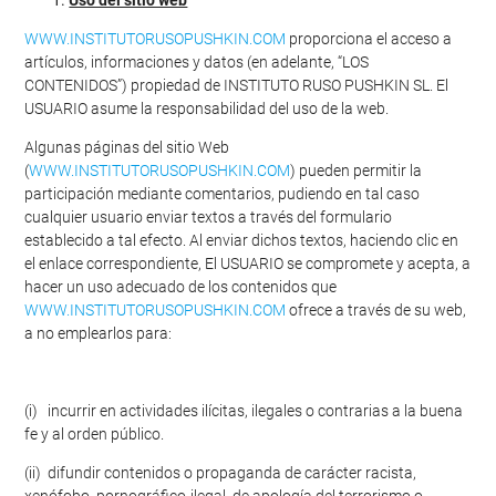
Uso del sitio web
WWW.INSTITUTORUSOPUSHKIN.COM
proporciona el acceso a
artículos, informaciones y datos (en adelante, “LOS
CONTENIDOS”) propiedad de INSTITUTO RUSO PUSHKIN SL. El
USUARIO asume la responsabilidad del uso de la web.
Algunas páginas del sitio Web
(
WWW.INSTITUTORUSOPUSHKIN.COM
) pueden permitir la
participación mediante comentarios, pudiendo en tal caso
cualquier usuario enviar textos a través del formulario
establecido a tal efecto. Al enviar dichos textos, haciendo clic en
el enlace correspondiente, El USUARIO se compromete y acepta, a
hacer un uso adecuado de los contenidos que
WWW.INSTITUTORUSOPUSHKIN.COM
ofrece a través de su web,
a no emplearlos para:
(i) incurrir en actividades ilícitas, ilegales o contrarias a la buena
fe y al orden público.
(ii) difundir contenidos o propaganda de carácter racista,