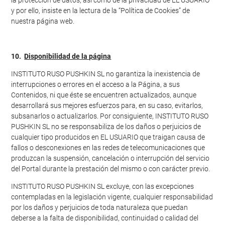
la protección de datos, así como de la privacidad de EL USUARIO
y por ello, insiste en la lectura de la “Política de Cookies” de
nuestra página web.
10.
Disponibilidad de la página
INSTITUTO RUSO PUSHKIN SL no garantiza la inexistencia de
interrupciones o errores en el acceso a la Página, a sus
Contenidos, ni que éste se encuentren actualizados, aunque
desarrollará sus mejores esfuerzos para, en su caso, evitarlos,
subsanarlos o actualizarlos. Por consiguiente, INSTITUTO RUSO
PUSHKIN SL no se responsabiliza de los daños o perjuicios de
cualquier tipo producidos en EL USUARIO que traigan causa de
fallos o desconexiones en las redes de telecomunicaciones que
produzcan la suspensión, cancelación o interrupción del servicio
del Portal durante la prestación del mismo o con carácter previo.
INSTITUTO RUSO PUSHKIN SL excluye, con las excepciones
contempladas en la legislación vigente, cualquier responsabilidad
por los daños y perjuicios de toda naturaleza que puedan
deberse a la falta de disponibilidad, continuidad o calidad del