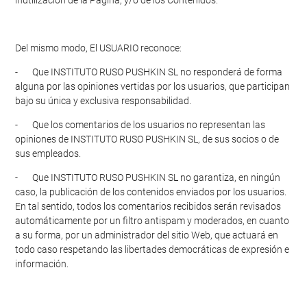
inutilización de la Página, y/o de los Contenidos.
Del mismo modo, El USUARIO reconoce:
- Que INSTITUTO RUSO PUSHKIN SL no responderá de forma
alguna por las opiniones vertidas por los usuarios, que participan
bajo su única y exclusiva responsabilidad.
- Que los comentarios de los usuarios no representan las
opiniones de INSTITUTO RUSO PUSHKIN SL, de sus socios o de
sus empleados.
- Que INSTITUTO RUSO PUSHKIN SL no garantiza, en ningún
caso, la publicación de los contenidos enviados por los usuarios.
En tal sentido, todos los comentarios recibidos serán revisados
automáticamente por un filtro antispam y moderados, en cuanto
a su forma, por un administrador del sitio Web, que actuará en
todo caso respetando las libertades democráticas de expresión e
información.