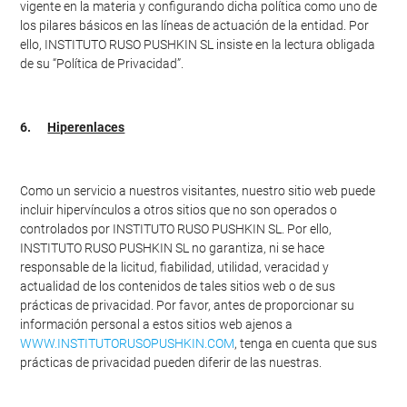
vigente en la materia y configurando dicha política como uno de
los pilares básicos en las líneas de actuación de la entidad. Por
ello, INSTITUTO RUSO PUSHKIN SL insiste en la lectura obligada
de su “Política de Privacidad”.
6.
Hiperenlaces
Como un servicio a nuestros visitantes, nuestro sitio web puede
incluir hipervínculos a otros sitios que no son operados o
controlados por INSTITUTO RUSO PUSHKIN SL. Por ello,
INSTITUTO RUSO PUSHKIN SL no garantiza, ni se hace
responsable de la licitud, fiabilidad, utilidad, veracidad y
actualidad de los contenidos de tales sitios web o de sus
prácticas de privacidad. Por favor, antes de proporcionar su
información personal a estos sitios web ajenos a
WWW.INSTITUTORUSOPUSHKIN.COM
, tenga en cuenta que sus
prácticas de privacidad pueden diferir de las nuestras.