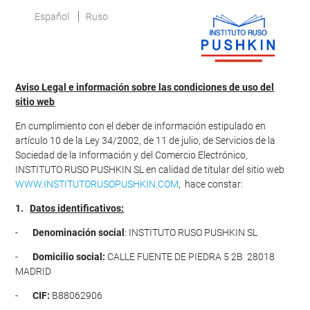
Español
Ruso
Aviso Legal e información sobre las condiciones de uso del
sitio web
En cumplimiento con el deber de información estipulado en
artículo 10 de la Ley 34/2002, de 11 de julio, de Servicios de la
Sociedad de la Información y del Comercio Electrónico,
INSTITUTO RUSO PUSHKIN SL en calidad de titular del sitio web
WWW.INSTITUTORUSOPUSHKIN.COM
, hace constar:
1.
Datos identificativos:
-
Denominación social
: INSTITUTO RUSO PUSHKIN SL
-
Domicilio social:
CALLE FUENTE DE PIEDRA 5 2B 28018
MADRID
-
CIF:
B88062906