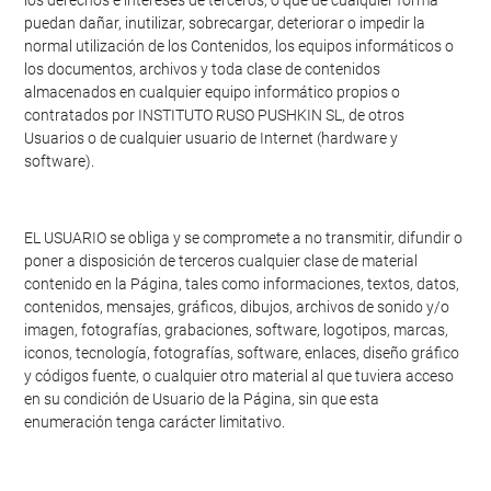
los derechos e intereses de terceros, o que de cualquier forma
puedan dañar, inutilizar, sobrecargar, deteriorar o impedir la
normal utilización de los Contenidos, los equipos informáticos o
los documentos, archivos y toda clase de contenidos
almacenados en cualquier equipo informático propios o
contratados por INSTITUTO RUSO PUSHKIN SL, de otros
Usuarios o de cualquier usuario de Internet (hardware y
software).
EL USUARIO se obliga y se compromete a no transmitir, difundir o
poner a disposición de terceros cualquier clase de material
contenido en la Página, tales como informaciones, textos, datos,
contenidos, mensajes, gráficos, dibujos, archivos de sonido y/o
imagen, fotografías, grabaciones, software, logotipos, marcas,
iconos, tecnología, fotografías, software, enlaces, diseño gráfico
y códigos fuente, o cualquier otro material al que tuviera acceso
en su condición de Usuario de la Página, sin que esta
enumeración tenga carácter limitativo.