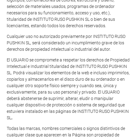
logotipos, combinaciones de colores, estructura y diseño,
selección de materiales usados, programas de ordenador
necesarios para su funcionamiento, acceso y uso, etc.),
titularidad de INSTITUTO RUSO PUSHKIN SL o bien de sus
licenciantes, estando todos los derechos reservados.
Cualquier uso no autorizado previamente por INSTITUTO RUSO
PUSHKIN SL, será considerado un incumplimiento grave de los
derechos de propiedad intelectual o industrial del autor.
El USUARIO se compromete a respetar los derechos de Propiedad
Intelectual e Industrial titularidad de INSTITUTO RUSO PUSHKIN
SL. Podrá visualizar los elementos de la web e incluso imprimirlos,
copiarlos y almacenarlos en el disco duro de su ordenador o en
cualquier otro soporte físico siempre y cuando sea, única y
exclusivamente, para su uso personal y privado. El USUARIO
deberá abstenerse de suprimir, alterar, eludir o manipular
cualquier dispositivo de protección o sistema de seguridad que
estuviera instalado en las páginas de INSTITUTO RUSO PUSHKIN
SL
.
Todas las marcas, nombres comerciales o signos distintivos de
cualquier clase que aparecen en la Página son propiedad de