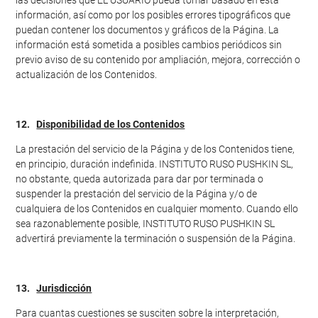
las decisiones que EL USUARIO pueda tomar basado en esta
información, así como por los posibles errores tipográficos que
puedan contener los documentos y gráficos de la Página. La
información está sometida a posibles cambios periódicos sin
previo aviso de su contenido por ampliación, mejora, corrección o
actualización de los Contenidos.
12.
Disponibilidad de los Contenidos
La prestación del servicio de la Página y de los Contenidos tiene,
en principio, duración indefinida. INSTITUTO RUSO PUSHKIN SL,
no obstante, queda autorizada para dar por terminada o
suspender la prestación del servicio de la Página y/o de
cualquiera de los Contenidos en cualquier momento. Cuando ello
sea razonablemente posible, INSTITUTO RUSO PUSHKIN SL
advertirá previamente la terminación o suspensión de la Página.
13.
Jurisdicción
Para cuantas cuestiones se susciten sobre la interpretación,