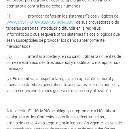
xenófobo, pornográfico-ilegal, de apología del terrorismo o
atentatorio contra los derechos humanos.
(iii) provocar daños en los sistemas físicos y lógicos de
WWW.INSTITUTORUSOPUSHKIN.COM
, de sus proveedores o de
terceras personas, introducir o difundir en la red virus
informáticos o cualesquiera otros sistemas físicos o lógicos que
sean susceptibles de provocar los daños anteriormente
mencionados.
(iv) intentar acceder y, en su caso, utilizar las cuentas de
correo electrónico de otros usuarios y modificar o manipular sus
mensajes.
(v) En definitiva, a respetar la legislación aplicable, la moral y
buenas costumbres generalmente aceptadas, el orden público y
las presentes condiciones generales de acceso y utilización.
A tal efecto, EL USUARIO se obliga y compromete a NO utilizar
cualquiera de los Contenidos con fines o efectos ilícitos,
prohibidos en el Aviso Legal o por la legislación vigente, lesivos de