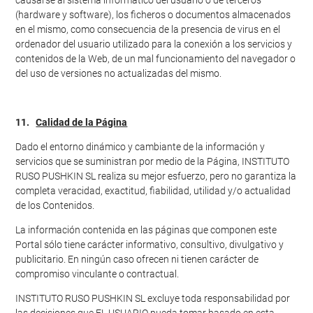
causarse al sistema informático del usuario o de terceros
(hardware y software), los ficheros o documentos almacenados
en el mismo, como consecuencia de la presencia de virus en el
ordenador del usuario utilizado para la conexión a los servicios y
contenidos de la Web, de un mal funcionamiento del navegador o
del uso de versiones no actualizadas del mismo.
11.
Calidad de la Página
Dado el entorno dinámico y cambiante de la información y
servicios que se suministran por medio de la Página, INSTITUTO
RUSO PUSHKIN SL realiza su mejor esfuerzo, pero no garantiza la
completa veracidad, exactitud, fiabilidad, utilidad y/o actualidad
de los Contenidos.
La información contenida en las páginas que componen este
Portal sólo tiene carácter informativo, consultivo, divulgativo y
publicitario. En ningún caso ofrecen ni tienen carácter de
compromiso vinculante o contractual.
INSTITUTO RUSO PUSHKIN SL excluye toda responsabilidad por