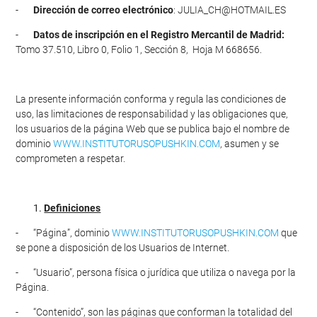
-
Dirección de correo electrónico
:
JULIA_CH@HOTMAIL.ES
-
Datos de inscripción en el Registro Mercantil de Madrid:
Tomo 37.510, Libro 0, Folio 1, Sección 8, Hoja M 668656.
La presente información conforma y regula las condiciones de
uso, las limitaciones de responsabilidad y las obligaciones que,
los usuarios de la página Web que se publica bajo el nombre de
dominio
WWW.INSTITUTORUSOPUSHKIN.COM
, asumen y se
comprometen a respetar.
Definiciones
- “Página”, dominio
WWW.INSTITUTORUSOPUSHKIN.COM
que
se pone a disposición de los Usuarios de Internet.
- “Usuario”, persona física o jurídica que utiliza o navega por la
Página.
- “Contenido”, son las páginas que conforman la totalidad del