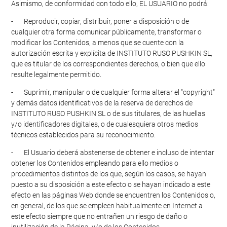
Asimismo, de conformidad con todo ello, EL USUARIO no podrá:
- Reproducir, copiar, distribuir, poner a disposición o de
cualquier otra forma comunicar públicamente, transformar o
modificar los Contenidos, a menos que se cuente con la
autorización escrita y explícita de INSTITUTO RUSO PUSHKIN SL,
que es titular de los correspondientes derechos, o bien que ello
resulte legalmente permitido.
- Suprimir, manipular o de cualquier forma alterar el "copyright"
y demás datos identificativos de la reserva de derechos de
INSTITUTO RUSO PUSHKIN SL o de sus titulares, de las huellas
y/o identificadores digitales, o de cualesquiera otros medios
técnicos establecidos para su reconocimiento.
- El Usuario deberá abstenerse de obtener e incluso de intentar
obtener los Contenidos empleando para ello medios o
procedimientos distintos de los que, según los casos, se hayan
puesto a su disposición a este efecto o se hayan indicado a este
efecto en las páginas Web donde se encuentren los Contenidos o,
en general, de los que se empleen habitualmente en Internet a
este efecto siempre que no entrañen un riesgo de daño o