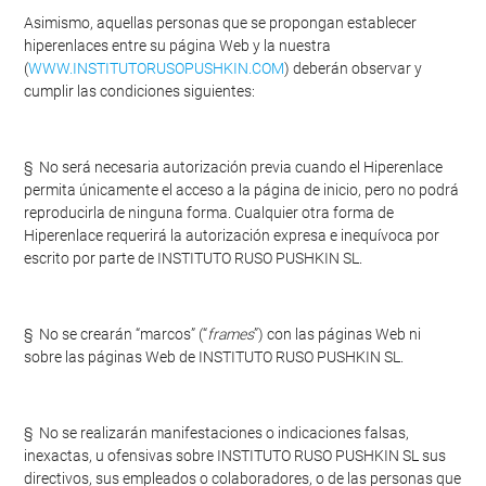
Asimismo, aquellas personas que se propongan establecer
hiperenlaces entre su página Web y la nuestra
(
WWW.INSTITUTORUSOPUSHKIN.COM
) deberán observar y
cumplir las condiciones siguientes:
§ No será necesaria autorización previa cuando el Hiperenlace
permita únicamente el acceso a la página de inicio, pero no podrá
reproducirla de ninguna forma. Cualquier otra forma de
Hiperenlace requerirá la autorización expresa e inequívoca por
escrito por parte de INSTITUTO RUSO PUSHKIN SL.
§ No se crearán “marcos” (“
frames
”) con las páginas Web ni
sobre las páginas Web de INSTITUTO RUSO PUSHKIN SL.
§ No se realizarán manifestaciones o indicaciones falsas,
inexactas, u ofensivas sobre INSTITUTO RUSO PUSHKIN SL sus
directivos, sus empleados o colaboradores, o de las personas que