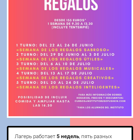
Лагерь работает
5 недель
, пять разных