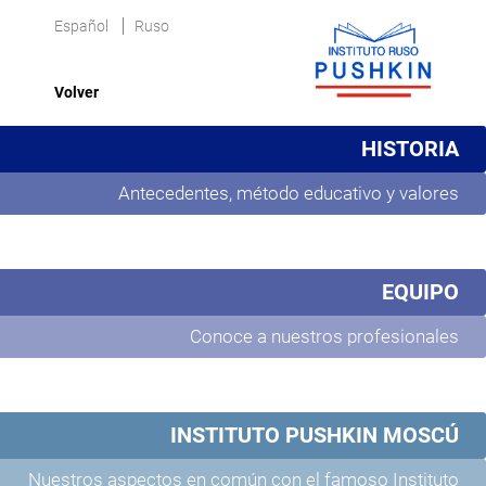
Español
Ruso
Volver
HISTORIA
Antecedentes, método educativo y valores
EQUIPO
Conoce a nuestros profesionales
INSTITUTO PUSHKIN MOSCÚ
Nuestros aspectos en común con el famoso Instituto