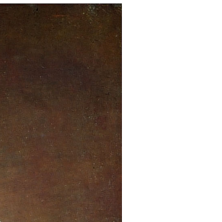
os diarios de lectura y pequeños
26.